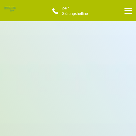
24/7
Störungshotline