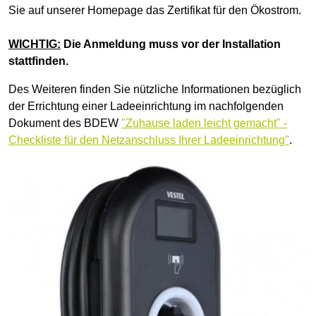
Sie auf unserer Homepage das Zertifikat für den Ökostrom.
WICHTIG:
Die Anmeldung muss vor der Installation
stattfinden.
Des Weiteren finden Sie nützliche Informationen bezüglich
der Errichtung einer Ladeeinrichtung im nachfolgenden
Dokument des BDEW
"
Zuhause laden leicht gemacht" -
Checkliste für den Netzanschluss Ihrer Ladeeinrichtung"
.