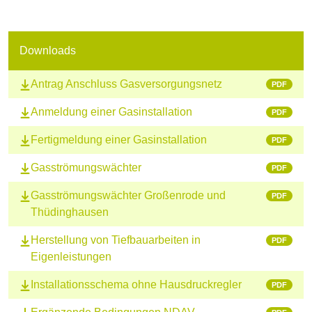
Downloads
Antrag Anschluss Gasversorgungsnetz
PDF
Anmeldung einer Gasinstallation
PDF
Fertigmeldung einer Gasinstallation
PDF
Gasströmungswächter
PDF
Gasströmungswächter Großenrode und
PDF
Thüdinghausen
Herstellung von Tiefbauarbeiten in
PDF
Eigenleistungen
Installationsschema ohne Hausdruckregler
PDF